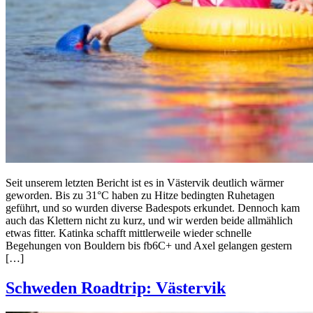
Seit unserem letzten Bericht ist es in Västervik deutlich wärmer
geworden. Bis zu 31°C haben zu Hitze bedingten Ruhetagen
geführt, und so wurden diverse Badespots erkundet. Dennoch kam
auch das Klettern nicht zu kurz, und wir werden beide allmählich
etwas fitter. Katinka schafft mittlerweile wieder schnelle
Begehungen von Bouldern bis fb6C+ und Axel gelangen gestern
[…]
Schweden Roadtrip: Västervik