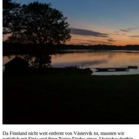
Da Finnland nicht weit entfernt von Västervik ist, mussten wir
natürlich mit Finja und ihrer Puppe Findus einen Abstecher dorthin