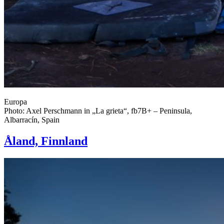
Europa
Photo: Axel Perschmann in „La grieta“, fb7B+ – Peninsula,
Albarracín, Spain
Åland, Finnland